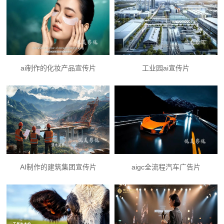
ai制作的化妆产品宣传片
工业园ai宣传片
AI制作的建筑集团宣传片
aigc全流程汽车广告片