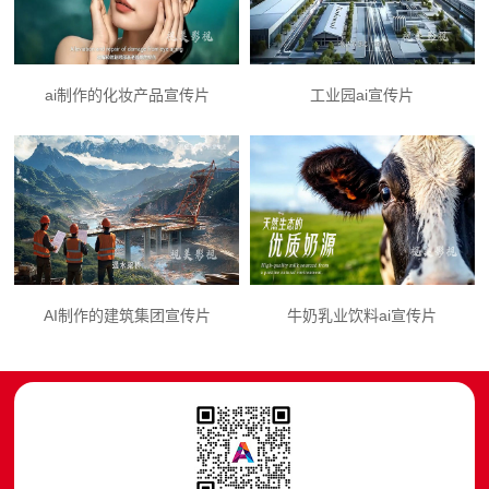
ai制作的化妆产品宣传片
工业园ai宣传片
AI制作的建筑集团宣传片
牛奶乳业饮料ai宣传片