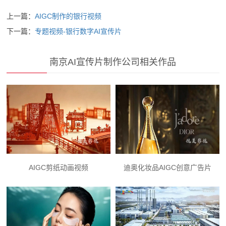
上一篇：
AIGC制作的银行视频
下一篇：
专题视频-银行数字AI宣传片
南京AI宣传片制作公司相关作品
AIGC剪纸动画视频
迪奥化妆品AIGC创意广告片