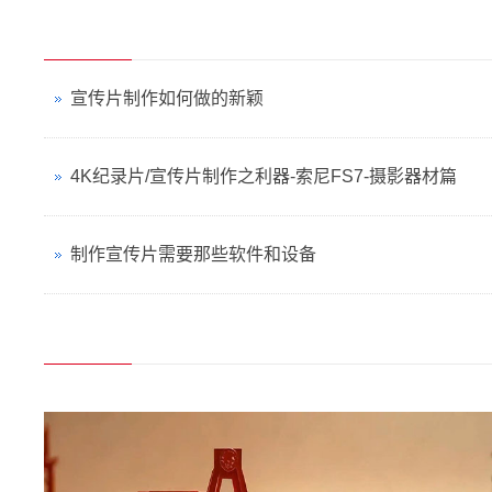
宣传片制作如何做的新颖
4K纪录片/宣传片制作之利器-索尼FS7-摄影器材篇
制作宣传片需要那些软件和设备