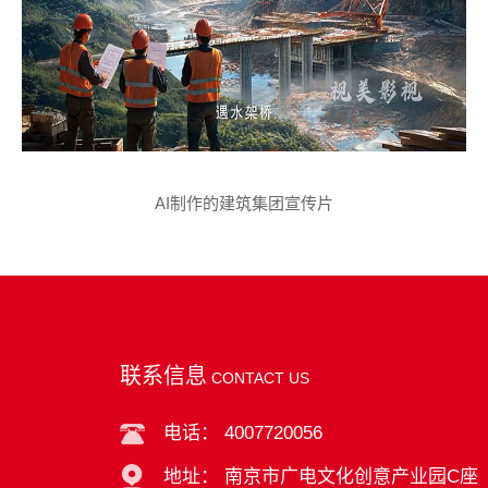
AI制作的建筑集团宣传片
联系信息
CONTACT US
电话： 4007720056
地址： 南京市广电文化创意产业园C座