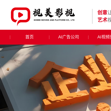
创意
艺术
首页
AI广告公司
AI视