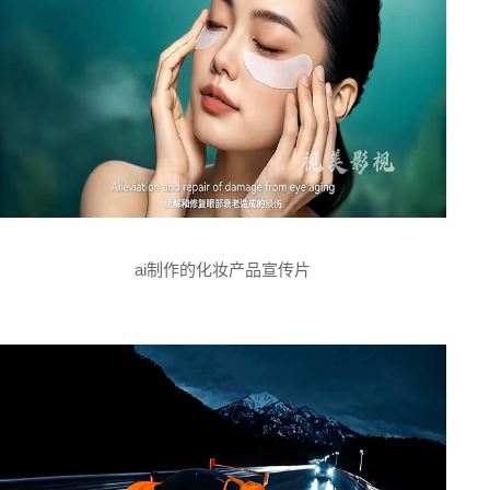
ai制作的化妆产品宣传片