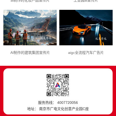
ai制作的化妆产品宣传片
工业园ai宣传片
AI制作的建筑集团宣传片
aigc全流程汽车广告片
服务热线： 4007720056
地址： 南京市广电文化创意产业园C座