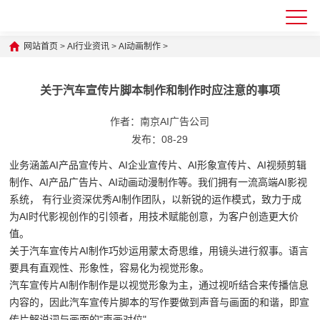
网站首页
>
AI行业资讯
>
AI动画制作
>
关于汽车宣传片脚本制作和制作时应注意的事项
作者：南京AI广告公司
发布：08-29
业务涵盖AI产品宣传片、AI企业宣传片、AI形象宣传片、AI视频剪辑
制作、AI产品广告片、AI动画动漫制作等。我们拥有一流高端AI影视
系统， 有行业资深优秀AI制作团队，以新锐的运作模式，致力于成
为AI时代影视创作的引领者，用技术赋能创意，为客户创造更大价
值。
关于汽车宣传片AI制作巧妙运用蒙太奇思维，用镜头进行叙事。语言
要具有直观性、形象性，容易化为视觉形象。
汽车宣传片AI制作制作是以视觉形象为主，通过视听结合来传播信息
内容的，因此汽车宣传片脚本的写作要做到声音与画面的和谐，即宣
传片解说词与画面的"声画对位"。